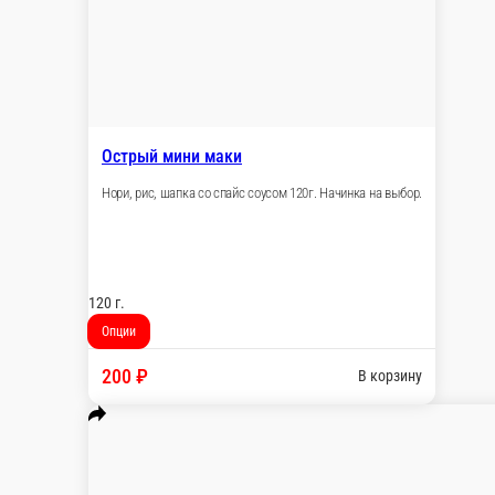
Острый мини маки
Нори, рис, шапка со спайс соусом 120г. Нач
120 г.
Опции