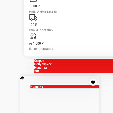
1 000 ₽
мин. сумма заказа
100 ₽
стоим. доставки
от
1 500 ₽
беспл. доставка
Острое
Популярное
Новинка
Хит
Новинка