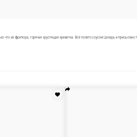
ис в нори. Сверху — только что из фритюра, горячая хрус