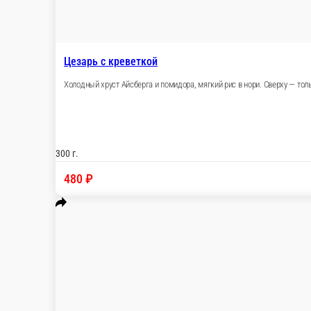
Цезарь с креветкой
Холодный хруст Айсберга и помидора, мягкий р