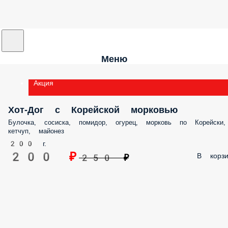
Меню
Акция
Хот-Дог с Корейской морковью
Булочка, сосиска, помидор, огурец, морковь по Корейски,
кетчуп, майонез
200 г.
200 ₽
В корзи
250 ₽