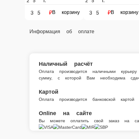
Кисло-сладкий соус
Кисло-сладкий соус — всегда в наличи
Главная
Дополнительно; соусы, приправы
Кисло-сладкий соус
© FoodSoul, Inc. 2026.
Пользовательское соглашение
Лицензионное соглашение
Условия акций сервиса
Политика конфиденциальности
Правила оплаты
Мы в социальных сетях: