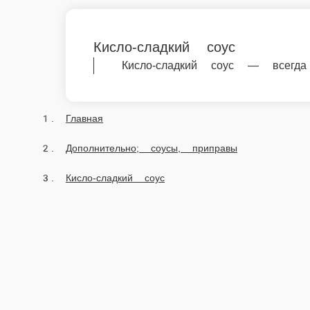
Скачивайте бесплатно наше приложение:
2026 Работает на платформе
FoodSoul