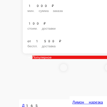
1 000 ₽
мин. сумма заказа
100 ₽
стоим. доставки
от
1 500 ₽
беспл. доставка
Популярное
Популярное
Д165
Лимон нарезка
Д165
Имбирь
Лимон нарезка