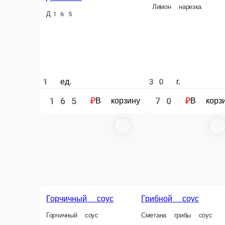
Имбирь
1 ед.
30 г.
25 г.
165 ₽
70 ₽
50 ₽
В корзину
В корзину
В корзину
Соевый соус
Спайс соус
Ореховый соус
Соевый соус
Спайс соус
Ореховый соус
30 г.
30 г.
30 г.
25