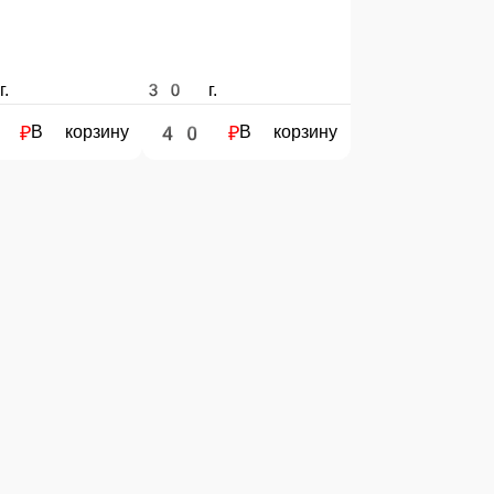
ину
е сумму, с которой Вам необходима сдача.