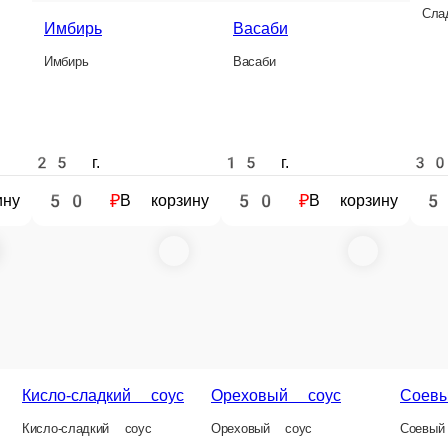
Васаби
15 г.
30 г.
25 г.
25 г.
50 ₽
50 ₽
35 ₽
35 ₽
В корзину
В корзину
В корзину
В ко
Сырный соус
Унаги соус
Томатный соус
Чесночный со
Сырный соус
Унаги соус
Томатный соус
Чесночный соус
 г.
25 г.
30 г.
25 г.