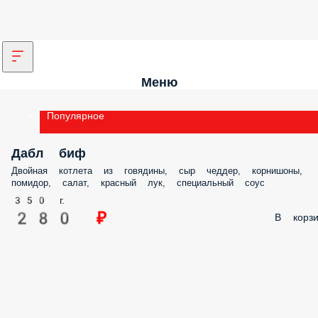
Меню
Популярное
Дабл биф
Двойная котлета из говядины, сыр чеддер, корнишоны,
помидор, салат, красный лук, специальный соус
350 г.
280 ₽
В корзи